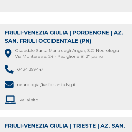
FRIULI-VENEZIA GIULIA | PORDENONE | AZ.
SAN. FRIULI OCCIDENTALE (PN)
Ospedale Santa Maria degli Angeli, S.C. Neurologia -
Via Montereale, 24 - Padiglione B, 2° piano
0434 399447
neurologia@asfo.sanita.fvg.it
Vai al sito
FRIULI-VENEZIA GIULIA | TRIESTE | AZ. SAN.