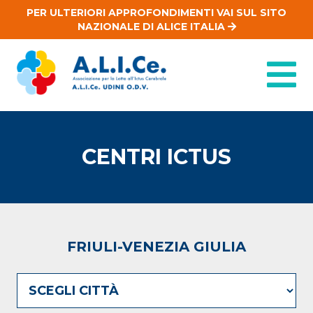
PER ULTERIORI APPROFONDIMENTI VAI SUL SITO
NAZIONALE DI ALICE ITALIA
CENTRI ICTUS
FRIULI-VENEZIA GIULIA