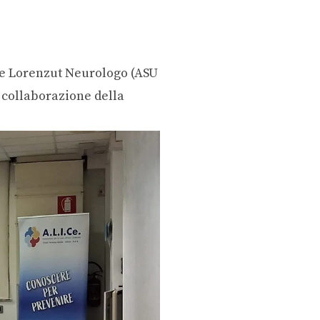
one Lorenzut Neurologo (ASU
a collaborazione della