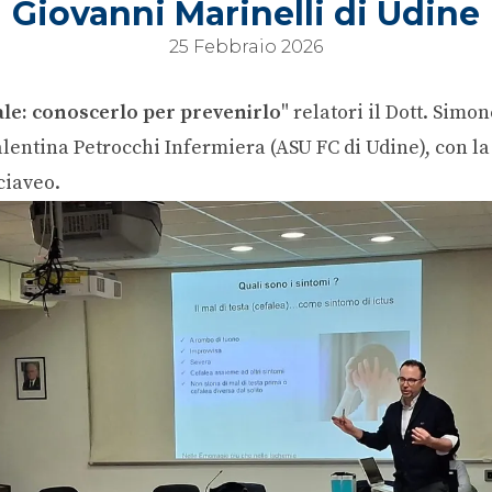
Giovanni Marinelli di Udine
25 Febbraio 2026
le: conoscerlo per prevenirlo
" relatori il Dott. Sim
Valentina Petrocchi Infermiera (ASU FC di Udine), con l
ciaveo.