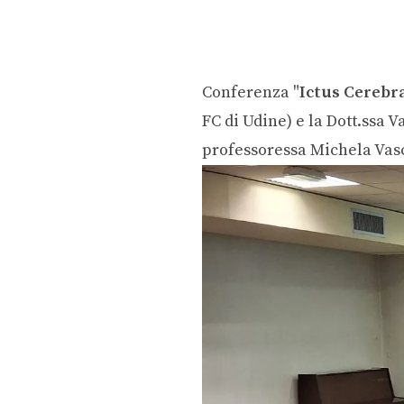
Conferenza "
Ictus Cerebra
FC di Udine) e la Dott.ssa 
professoressa Michela Vas