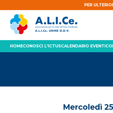
PER ULTERIO
HOME
CONOSCI L'ICTUS
CALENDARIO EVENTI
CO
Mercoledì 25