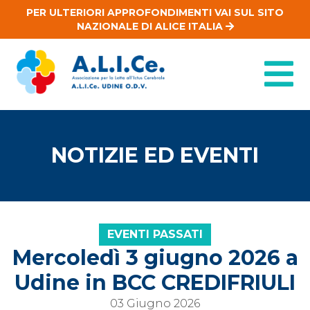
PER ULTERIORI APPROFONDIMENTI VAI SUL SITO
NAZIONALE DI ALICE ITALIA
NOTIZIE ED EVENTI
EVENTI PASSATI
Mercoledì 3 giugno 2026 a
Udine in BCC CREDIFRIULI
03 Giugno 2026