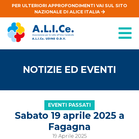
PER ULTERIORI APPROFONDIMENTI VAI SUL SITO
NAZIONALE DI ALICE ITALIA
NOTIZIE ED EVENTI
EVENTI PASSATI
Sabato 19 aprile 2025 a
Fagagna
19 Aprile 2025