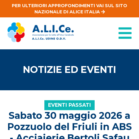
PER ULTERIORI APPROFONDIMENTI VAI SUL SITO
NAZIONALE DI ALICE ITALIA
NOTIZIE ED EVENTI
EVENTI PASSATI
Sabato 30 maggio 2026 a
Pozzuolo del Friuli in ABS
- Acciaierie Bertoli Safau